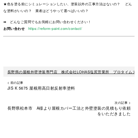
★色を塗る前にシミュレーションしたい、塗装以外の工事方法はないの？ どん
な塗料がいいの？ 業者はどうやって選べばいいの？
➡ どんなご質問でもお気軽にお問い合わせください！
お問い合わせ
https://reform-paint.com/contact/
長野県の屋根外壁塗装専門店 株式会社LOHAS塩尻営業所 プロタイムズ
< 前の記事
JIS K 5675 屋根用高日射反射率塗料
次の記事 >
長野県松本市 A様より屋根カバー工法と外壁塗装の見積もり依頼
をいただきました