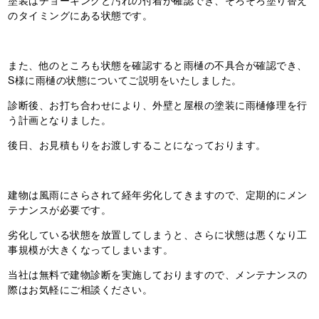
塗装はチョーキングと汚れの付着が確認でき、そろそろ塗り替え
のタイミングにある状態です。
また、他のところも状態を確認すると雨樋の不具合が確認でき、
S様に雨樋の状態についてご説明をいたしました。
診断後、お打ち合わせにより、外壁と屋根の塗装に雨樋修理を行
う計画となりました。
後日、お見積もりをお渡しすることになっております。
建物は風雨にさらされて経年劣化してきますので、定期的にメン
テナンスが必要です。
劣化している状態を放置してしまうと、さらに状態は悪くなり工
事規模が大きくなってしまいます。
当社は無料で建物診断を実施しておりますので、メンテナンスの
際はお気軽にご相談ください。