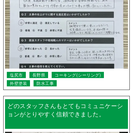
小県郡長和町
長野県
その他
外壁塗装
順調に作業を進めていただき、工期も思っ
たよりも早くて良かったです。