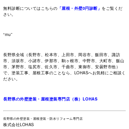
無料診断についてはこちらの
「屋根・外壁0円診断」
をご覧くだ
さい。
“mu”
長野県全域（長野市、松本市、上田市、岡谷市、飯田市、諏訪
市、須坂市、小諸市、伊那市、駒ヶ根市、中野市、大町市、飯山
市、茅野市、塩尻市、佐久市、千曲市、東御市、安曇野市他）
で、塗装工事、屋根工事のことなら、LOHASへお気軽にご相談く
ださい。
長野県の外壁塗装・屋根塗装専門店（株）LOHAS
長野県
の外壁塗装・屋根塗装・防水リフォーム専門店
株式会社LOHAS