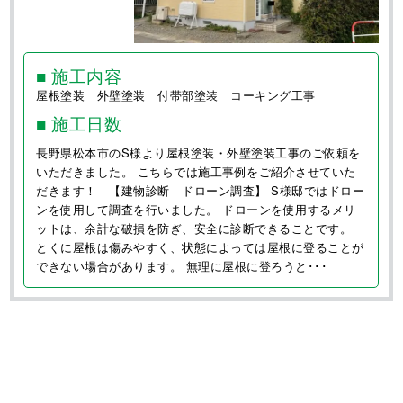
親身になって家のことを考えてくれてありが
とうございます【長野県松本市 S様邸】屋
根塗装 外壁塗装 付帯部塗装
■ 施工内容
屋根塗装 外壁塗装 付帯部塗装 コーキング工事
■ 施工日数
長野県松本市のS様より屋根塗装・外壁塗装工事のご依頼を
いただきました。 こちらでは施工事例をご紹介させていた