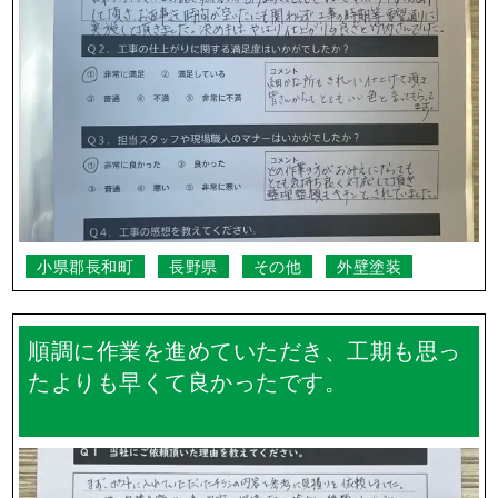
東御市
長野県
外壁塗装
屋根塗装
自分達の想像以上に皆さんからの反応も良
く嬉しく思っています。