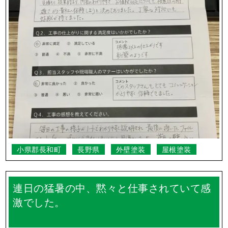
塩尻市
長野県
コーキング(シーリング)
外壁塗装
防水工事
どのスタッフさんもとてもコミュニケーシ
ョンがとりやすく信頼できました。