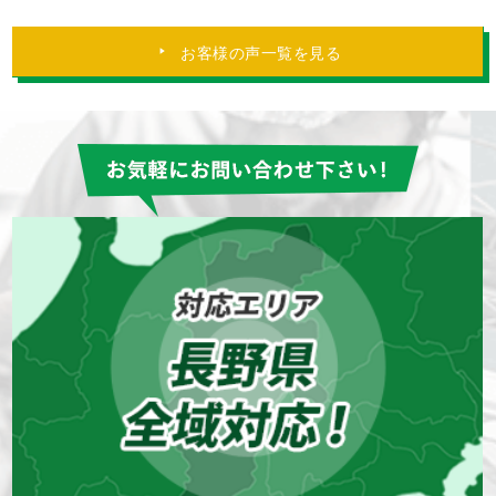
松本市
長野県
コーキング(シーリング)
外壁塗装
屋根塗装
防水工事
お客様の声一覧を見る