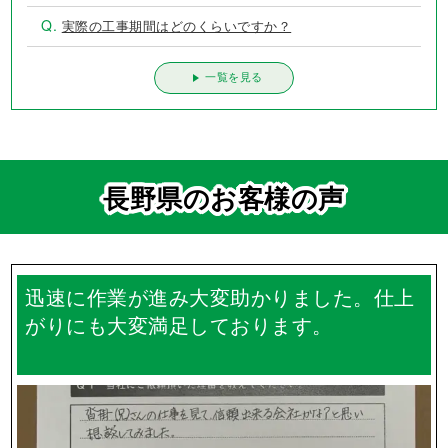
よくあるご質問
Q.
雨の日の作業はどうなりますか？
Q.
工事中は家の車はどうすればいいの？
Q.
何社か見積もりを取ったとき、各社面積が違うのはなぜ
ですか？
Q.
ご近所の方に挨拶って行ってもらえるの？
Q.
実際の工事期間はどのくらいですか？
一覧を見る
長野県のお客様の声