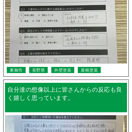
松本市
長野県
外壁塗装
礼儀正しく誠実の対応に満足しています。